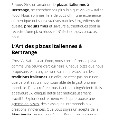
Si vous êtes un amateur de
pizzas italiennes à
Bertrange
, ne cherchez pas plus loin que Via Vai – Italian
Food. Nous sommes fiers de vous offrir une expérience
authentique qui saura ravir vos papilles ! Ingrédients de
qualité,
produits frais
et saveurs authentiques sont la
recette d’une pizza réussie ! N’hésitez-plus, contactez-
nous !
L’Art des pizzas italiennes à
Bertrange
Chez Via Vai – Italian Food, nous considérons la pizza
comme une œuvre d’art culinaire. Chaque pizza que nous
proposons est conçue avec soin, en respectant les
traditions italiennes
. En effet, ce n’est pas pour rien
que ce plat est un incontournable de la gastronomie
mondiale. De la croûte croustillante aux ingrédients frais
et savoureux, chaque détail est méticuleusement
travaillé. Explorez notre menu varié qui propose une
gamme de pizzas
, des classiques intemporels aux
créations innovantes. Que vous soyez un adepte de la
Margherita
, un passionné de la Pepperoni ou que vous