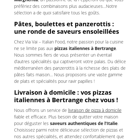
préfériez des combinaisons plus audacieuses…Notre
sélection a de quoi satisfaire tous les goûts.
Pâtes, boulettes et panzerottis :
une ronde de saveurs ensoleillées
Chez Via Vai – Italian Food, notre passion pour la cuisine
ne se limite pas aux
pizzas italiennes à Bertrange
.
Nous sommes fiers de vous présenter un éventail
d’autres spécialités qui captiveront votre palais. Du délice
méditerranéen des panzerottis à la richesse des plats de
pâtes faits maison… Nous proposons une vaste gamme
de plats et spécialités pour ravir papilles !
Livraison à domicile : vos pizzas
italiennes à Bertrange chez vous !
Nous offrons un service de
livraison de pizza à domicile
fiable et efficace. Plus besoin de quitter votre maison
pour déguster les
saveurs authentiques de l’Italie
.
Choisissez parmi notre délicieuse sélection de pizzas et
nos autres spécialités, et attendez confortablement que