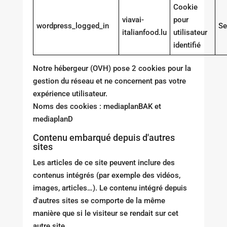
Cookie
viavai-
pour
wordpress_logged_in
Se
italianfood.lu
utilisateur
identifié
Notre hébergeur (OVH) pose 2 cookies pour la
gestion du réseau et ne concernent pas votre
expérience utilisateur.
Noms des cookies : mediaplanBAK et
mediaplanD
Contenu embarqué depuis d'autres
sites
Les articles de ce site peuvent inclure des
contenus intégrés (par exemple des vidéos,
images, articles…). Le contenu intégré depuis
d'autres sites se comporte de la même
manière que si le visiteur se rendait sur cet
autre site.