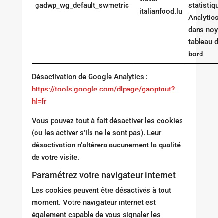
gadwp_wg_default_swmetric
statistiq
italianfood.lu
Analytic
dans noy
tableau 
bord
Désactivation de Google Analytics :
https://tools.google.com/dlpage/gaoptout?
hl=fr
Vous pouvez tout à fait désactiver les cookies
(ou les activer s'ils ne le sont pas). Leur
désactivation n'altérera aucunement la qualité
de votre visite.
Paramétrez votre navigateur internet
Les cookies peuvent être désactivés à tout
moment. Votre navigateur internet est
également capable de vous signaler les