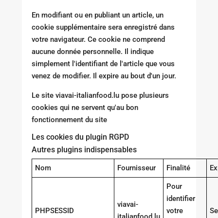
En modifiant ou en publiant un article, un
cookie supplémentaire sera enregistré dans
votre navigateur. Ce cookie ne comprend
aucune donnée personnelle. Il indique
simplement l'identifiant de l'article que vous
venez de modifier. Il expire au bout d'un jour.
Le site viavai-italianfood.lu pose plusieurs
cookies qui ne servent qu'au bon
fonctionnement du site
Les cookies du plugin RGPD
Autres plugins indispensables
Nom
Fournisseur
Finalité
Ex
Pour
identifier
viavai-
PHPSESSID
votre
Se
italianfood.lu