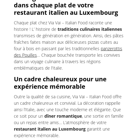
dans chaque plat de votre
restaurant italien au Luxembourg
Chaque plat chez Via Vai – Italian Food raconte une
histoire ! L’ histoire de
traditions culinaires italiennes
transmises de génération en génération. Ainsi, des pâtes
fraîches faites maison aux délicieuses pizzas cuites au
four à bois en passant par les traditionnelles
panzerottis
des Pouilles
… Chaque bouchée transporte les convives
dans un voyage culinaire à travers les régions
emblématiques de l’Italie.
Un cadre chaleureux pour une
expérience mémorable
Outre la qualité de sa cuisine, Via Vai – Italian Food offre
un cadre chaleureux et convivial. La décoration rappelle
ainsi l’Italie, avec une touche moderne et élégante. Que
ce soit pour un
dîner romantique
, une sortie en famille
ou un repas entre amis… L’atmosphère de votre
restaurant italien au Luxembourg
garantit une
expérience mémorable.